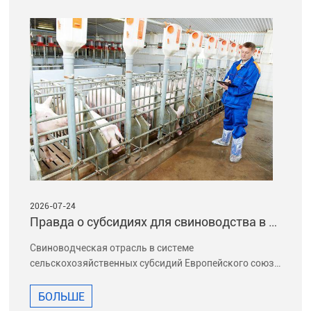
2026-07-24
Правда о субсидиях для свиноводства в Европе и США: ежегодно десятки миллиардов средств служат не то
Свиноводческая отрасль в системе
сельскохозяйственных субсидий Европейского союза
и
БОЛЬШЕ